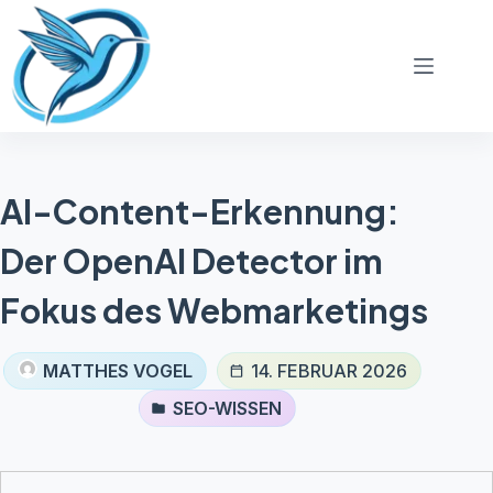
Zum
Inhalt
springen
AI-Content-Erkennung:
Der OpenAI Detector im
Fokus des Webmarketings
MATTHES VOGEL
14. FEBRUAR 2026
SEO-WISSEN