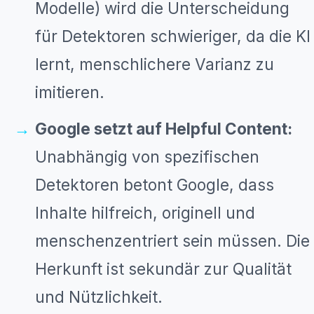
Modelle) wird die Unterscheidung
für Detektoren schwieriger, da die KI
lernt, menschlichere Varianz zu
imitieren.
Google setzt auf Helpful Content:
Unabhängig von spezifischen
Detektoren betont Google, dass
Inhalte hilfreich, originell und
menschenzentriert sein müssen. Die
Herkunft ist sekundär zur Qualität
und Nützlichkeit.