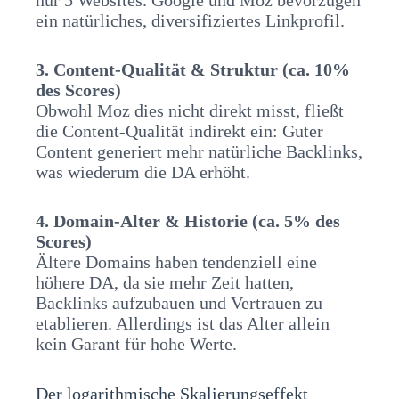
nur 5 Websites. Google und Moz bevorzugen
ein natürliches, diversifiziertes Linkprofil.
3. Content-Qualität & Struktur (ca. 10%
des Scores)
Obwohl Moz dies nicht direkt misst, fließt
die Content-Qualität indirekt ein: Guter
Content generiert mehr natürliche Backlinks,
was wiederum die DA erhöht.
4. Domain-Alter & Historie (ca. 5% des
Scores)
Ältere Domains haben tendenziell eine
höhere DA, da sie mehr Zeit hatten,
Backlinks aufzubauen und Vertrauen zu
etablieren. Allerdings ist das Alter allein
kein Garant für hohe Werte.
Der logarithmische Skalierungseffekt