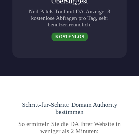
Ubersuggest
Neil Patels Tool mit DA-Anzeige. 3
kostenlose Abfragen pro Tag, sehr
benutzerfreundlich.
KOSTENLOS
Schritt-für-Schritt: Domain Authority
bestimmen
So ermitteln Sie die DA Ihrer Website in
weniger als 2 Minuten: