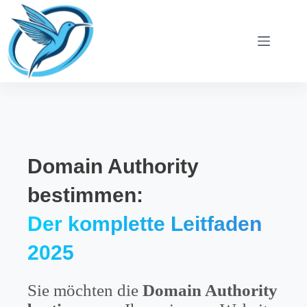
Zum
Inhalt
springen
Domain Authority
bestimmen:
Der komplette Leitfaden
2025
Sie möchten die
Domain Authority