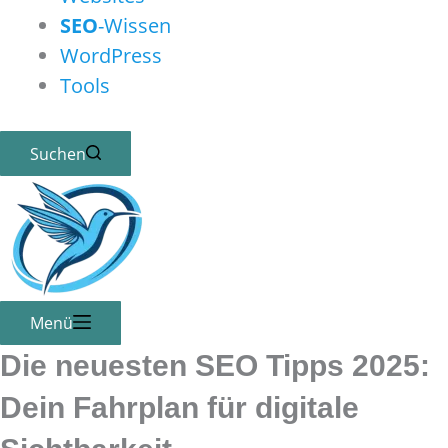
SEO
-Wissen
WordPress
Tools
Suchen
Menü
Die neuesten
SEO
Tipps 2025:
Dein Fahrplan für digitale