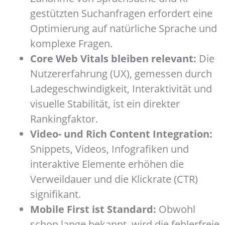
gestützten Suchanfragen erfordert eine
Optimierung auf natürliche Sprache und
komplexe Fragen.
Core Web Vitals bleiben relevant:
Die
Nutzererfahrung (UX), gemessen durch
Ladegeschwindigkeit, Interaktivität und
visuelle Stabilität, ist ein direkter
Rankingfaktor.
Video- und Rich Content Integration:
Snippets, Videos, Infografiken und
interaktive Elemente erhöhen die
Verweildauer und die Klickrate (CTR)
signifikant.
Mobile First ist Standard:
Obwohl
schon lange bekannt, wird die fehlerfreie