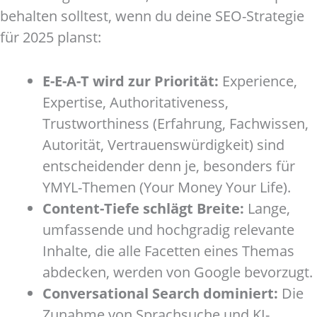
behalten solltest, wenn du deine SEO-Strategie
für 2025 planst:
E-E-A-T wird zur Priorität:
Experience,
Expertise, Authoritativeness,
Trustworthiness (Erfahrung, Fachwissen,
Autorität, Vertrauenswürdigkeit) sind
entscheidender denn je, besonders für
YMYL-Themen (Your Money Your Life).
Content-Tiefe schlägt Breite:
Lange,
umfassende und hochgradig relevante
Inhalte, die alle Facetten eines Themas
abdecken, werden von Google bevorzugt.
Conversational Search dominiert:
Die
Zunahme von Sprachsuche und KI-