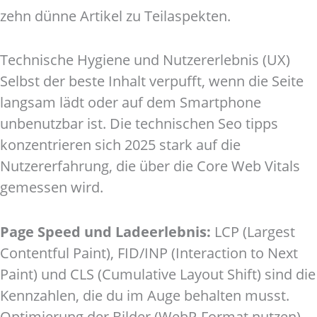
zehn dünne Artikel zu Teilaspekten.
Technische Hygiene und Nutzererlebnis (UX)
Selbst der beste Inhalt verpufft, wenn die Seite
langsam lädt oder auf dem Smartphone
unbenutzbar ist. Die technischen Seo tipps
konzentrieren sich 2025 stark auf die
Nutzererfahrung, die über die Core Web Vitals
gemessen wird.
Page Speed und Ladeerlebnis:
LCP (Largest
Contentful Paint), FID/INP (Interaction to Next
Paint) und CLS (Cumulative Layout Shift) sind die
Kennzahlen, die du im Auge behalten musst.
Optimierung der Bilder (WebP-Format nutzen),