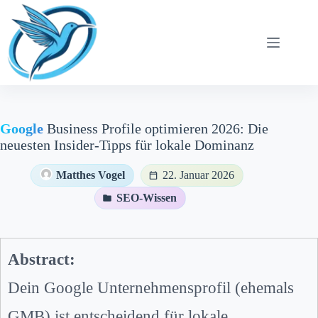
Zum
Inhalt
springen
Google
Business Profile optimieren 2026: Die
neuesten Insider-Tipps für lokale Dominanz
Matthes Vogel
22. Januar 2026
SEO-Wissen
Abstract:
Dein Google Unternehmensprofil (ehemals
GMB) ist entscheidend für lokale