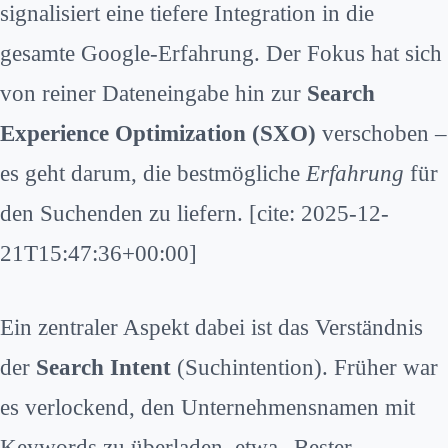
signalisiert eine tiefere Integration in die
gesamte Google-Erfahrung. Der Fokus hat sich
von reiner Dateneingabe hin zur
Search
Experience Optimization (SXO)
verschoben –
es geht darum, die bestmögliche
Erfahrung
für
den Suchenden zu liefern. [cite: 2025-12-
21T15:47:36+00:00]
Ein zentraler Aspekt dabei ist das Verständnis
der
Search Intent
(Suchintention). Früher war
es verlockend, den Unternehmensnamen mit
Keywords zu überladen, etwa „Bester