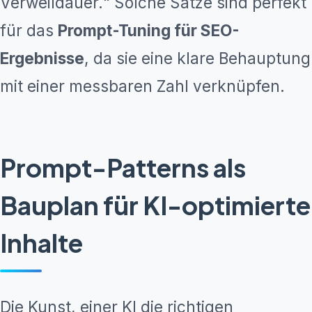
Verweildauer.“ Solche Sätze sind perfekt
für das
Prompt-Tuning für SEO-
Ergebnisse
, da sie eine klare Behauptung
mit einer messbaren Zahl verknüpfen.
Prompt-Patterns als
Bauplan für KI-optimierte
Inhalte
Die Kunst, einer KI die richtigen