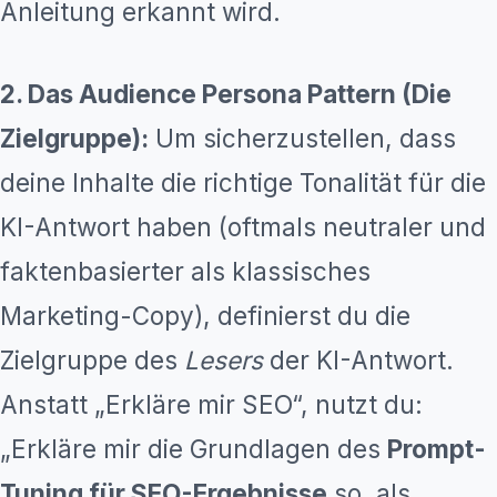
Anleitung erkannt wird.
2. Das Audience Persona Pattern (Die
Zielgruppe):
Um sicherzustellen, dass
deine Inhalte die richtige Tonalität für die
KI-Antwort haben (oftmals neutraler und
faktenbasierter als klassisches
Marketing-Copy), definierst du die
Zielgruppe des
Lesers
der KI-Antwort.
Anstatt „Erkläre mir SEO“, nutzt du:
„Erkläre mir die Grundlagen des
Prompt-
Tuning für SEO-Ergebnisse
so, als