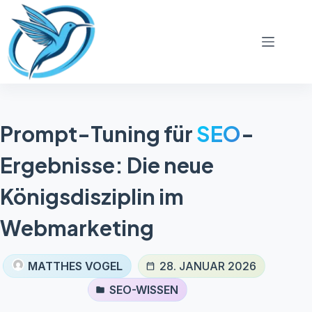
Zum
Inhalt
springen
Prompt-Tuning für
SEO
-
Ergebnisse: Die neue
Königsdisziplin im
Webmarketing
MATTHES VOGEL
28. JANUAR 2026
SEO-WISSEN