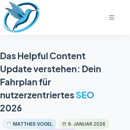
Zum
Inhalt
springen
Das Helpful Content
Update verstehen: Dein
Fahrplan für
nutzerzentriertes
SEO
2026
MATTHES VOGEL
9. JANUAR 2026