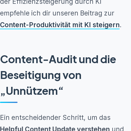
der Effizienzsteigerung durch KI
empfehle ich dir unseren Beitrag zur
Content-Produktivität mit KI steigern
.
Content-Audit und die
Beseitigung von
„Unnützem“
Ein entscheidender Schritt, um das
Helpful Content Update verstehen
und