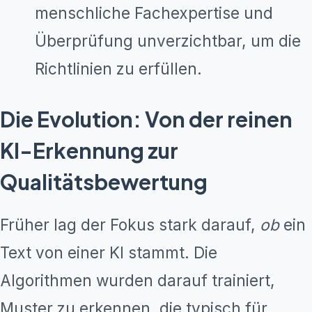
menschliche Fachexpertise und
Überprüfung unverzichtbar, um die
Richtlinien zu erfüllen.
Die Evolution: Von der reinen
KI-Erkennung zur
Qualitätsbewertung
Früher lag der Fokus stark darauf,
ob
ein
Text von einer KI stammt. Die
Algorithmen wurden darauf trainiert,
Muster zu erkennen, die typisch für