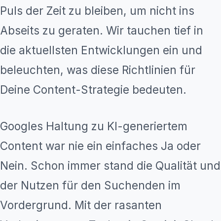
Puls der Zeit zu bleiben, um nicht ins
Abseits zu geraten. Wir tauchen tief in
die aktuellsten Entwicklungen ein und
beleuchten, was diese Richtlinien für
Deine Content-Strategie bedeuten.
Googles Haltung zu KI-generiertem
Content war nie ein einfaches Ja oder
Nein. Schon immer stand die Qualität und
der Nutzen für den Suchenden im
Vordergrund. Mit der rasanten