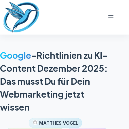
Zum
Inhalt
springen
Google
-Richtlinien zu KI-
Content Dezember 2025:
Das musst Du für Dein
Webmarketing jetzt
wissen
MATTHES VOGEL