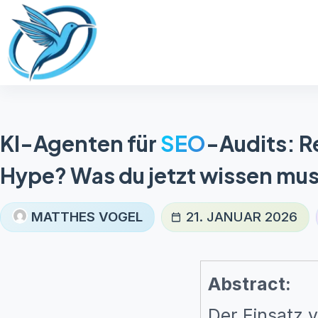
Zum
Inhalt
springen
KI-Agenten für
SEO
-Audits: R
Hype? Was du jetzt wissen mu
MATTHES VOGEL
21. JANUAR 2026
Abstract:
Der Einsatz v