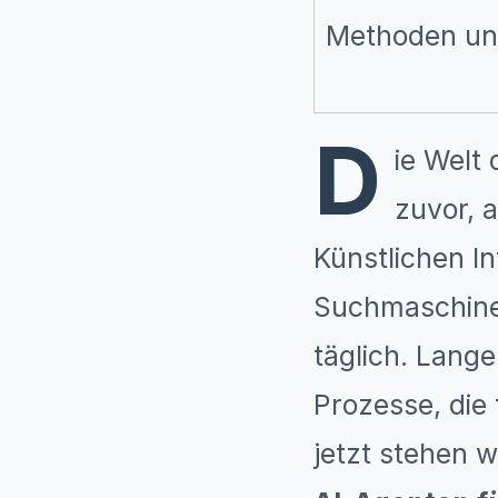
Methoden une
D
ie Welt 
zuvor, 
Künstlichen In
Suchmaschine
täglich. Lang
Prozesse, die 
jetzt stehen w