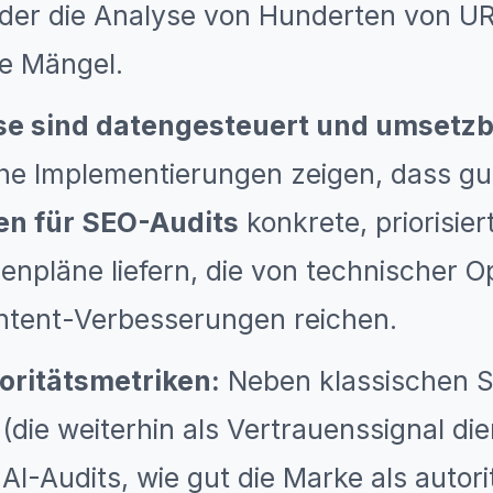
der die Analyse von Hunderten von UR
e Mängel.
se sind datengesteuert und umsetzb
che Implementierungen zeigen, dass gut
en für SEO-Audits
konkrete, priorisier
pläne liefern, die von technischer Op
ntent-Verbesserungen reichen.
oritätsmetriken:
Neben klassischen S
(die weiterhin als Vertrauenssignal die
I-Audits, wie gut die Marke als autori