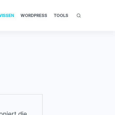
WISSEN
WORDPRESS
TOOLS
niert die