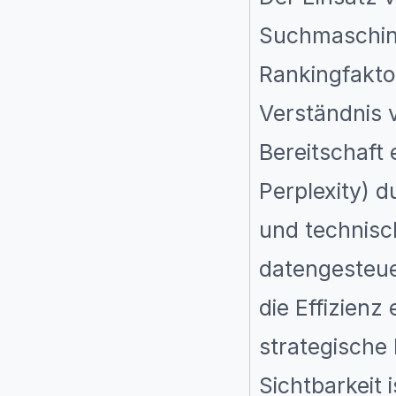
Suchmaschine
Rankingfakto
Verständnis 
Bereitschaft 
Perplexity) d
und technisch
datengesteue
die Effizienz
strategische
Sichtbarkeit 