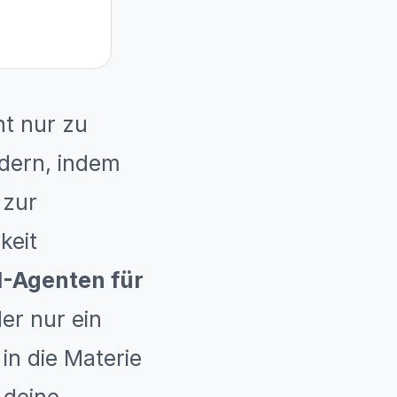
ht nur zu
dern, indem
 zur
keit
I-Agenten für
er nur ein
in die Materie