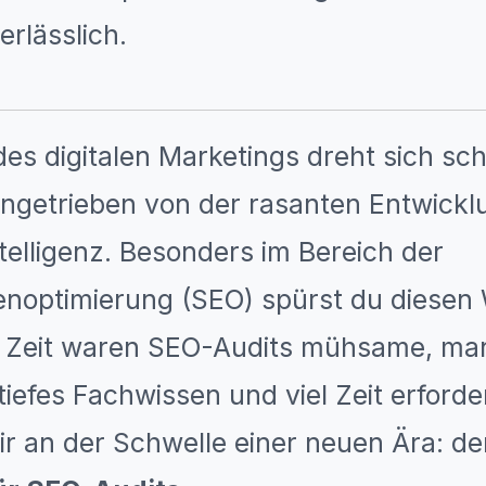
rlässlich.
des digitalen Marketings dreht sich schn
angetrieben von der rasanten Entwickl
telligenz. Besonders im Bereich der
noptimierung (SEO) spürst du diesen
e Zeit waren SEO-Audits mühsame, ma
tiefes Fachwissen und viel Zeit erford
ir an der Schwelle einer neuen Ära: de