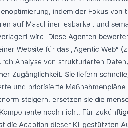
noptimierung, indem der Fokus von tr
ren auf Maschinenlesbarkeit und sem
verlagert wird. Diese Agenten bewerte
einer Website für das „Agentic Web“ (
urch Analyse von strukturierten Daten,
er Zugänglichkeit. Sie liefern schnelle
rte und priorisierte Maßnahmenpläne.
 enorm steigern, ersetzen sie die mens
 Komponente noch nicht. Für zukünftig
ist die Adaption dieser KI-gestützten A