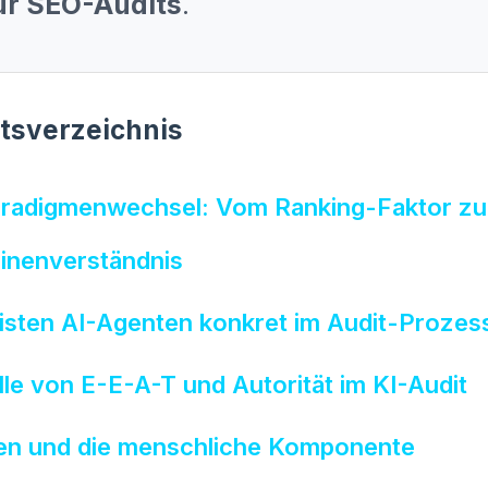
ür SEO-Audits
.
ltsverzeichnis
aradigmenwechsel: Vom Ranking-Faktor z
inenverständnis
isten AI-Agenten konkret im Audit-Prozes
lle von E-E-A-T und Autorität im KI-Audit
en und die menschliche Komponente