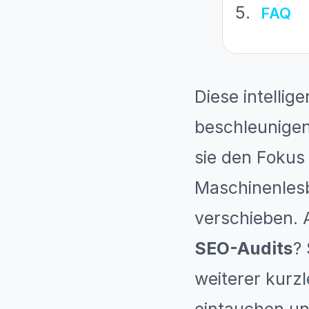
FAQ
Diese intelli
beschleunigen
sie den Fokus 
Maschinenlesb
verschieben. 
SEO-Audits
?
weiterer kurz