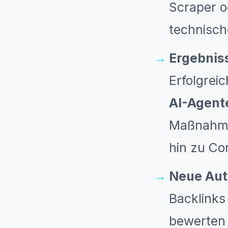
Scraper o
technisch
Ergebnis
Erfolgrei
AI-Agent
Maßnahmen
hin zu Co
Neue Aut
Backlinks 
bewerten A