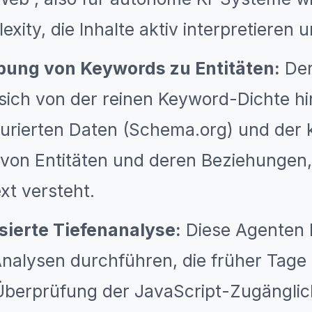
exity, die Inhalte aktiv interpretieren 
bung von Keywords zu Entitäten:
Der
 sich von der reinen Keyword-Dichte hi
turierten Daten (Schema.org) und der 
n von Entitäten und deren Beziehungen,
xt versteht.
sierte Tiefenanalyse:
Diese Agenten 
nalysen durchführen, die früher Tage
Überprüfung der JavaScript-Zugänglic