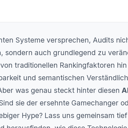
genten Systeme versprechen, Audits nic
, sondern auch grundlegend zu verän
von traditionellen Rankingfaktoren hin
arkeit und semantischen Verständlich
Aber was genau steckt hinter diesen
A
 Sind sie der ersehnte Gamechanger od
lebiger Hype? Lass uns gemeinsam tief 