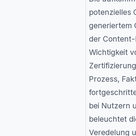
potenzielles 
generiertem 
der Content-
Wichtigkeit v
Zertifizieru
Prozess, Fa
fortgeschrit
bei Nutzern 
beleuchtet d
Veredelung u