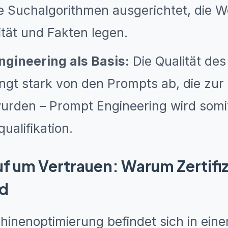
e Suchalgorithmen ausgerichtet, die W
ität und Fakten legen.
gineering als Basis:
Die Qualität des 
ngt stark von den Prompts ab, die zur 
urden – Prompt Engineering wird somi
ualifikation.
uf um Vertrauen: Warum Zertifi
rd
inenoptimierung befindet sich in eine