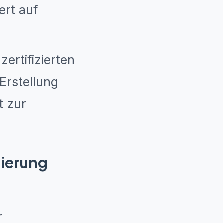
ert auf
zertifizierten
Erstellung
t zur
zierung
r