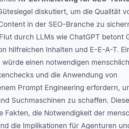
Gütesiegel diskutiert, um die Qualität v
Content in der SEO-Branche zu sicher
Flut durch LLMs wie ChatGPT betont G
on hilfreichen Inhalten und E-E-A-T. Ei
ng würde einen notwendigen menschlic
ktenchecks und die Anwendung von
tenem Prompt Engineering erfordern, 
und Suchmaschinen zu schaffen. Diese
ie Fakten, die Notwendigkeit der mens
nd die Implikationen für Agenturen un