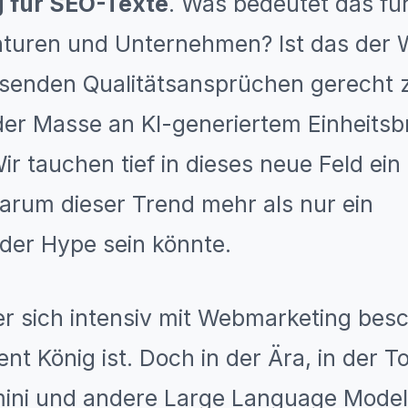
g für SEO-Texte
. Was bedeutet das fü
enturen und Unternehmen? Ist das der
senden Qualitätsansprüchen gerecht 
der Masse an KI-generiertem Einheitsb
r tauchen tief in dieses neue Feld ein
arum dieser Trend mehr als nur ein
er Hype sein könnte.
r sich intensiv mit Webmarketing besch
nt König ist. Doch in der Ära, in der T
ini und andere Large Language Model