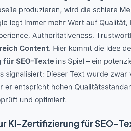
eseile produzieren, wird die schiere 
le legt immer mehr Wert auf Qualität,
perience, Authoritativeness, Trustwor
freich Content
. Hier kommt die Idee d
g für SEO-Texte
ins Spiel – ein potenzi
s signalisiert: Dieser Text wurde zwar v
ber er entspricht hohen Qualitätsstand
prüft und optimiert.
ur KI-Zertifizierung für SEO-Te