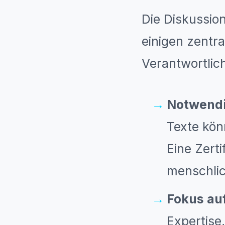
Die Diskussion
einigen zentr
Verantwortlic
Notwendi
Texte kön
Eine Zert
menschli
Fokus auf
Expertise