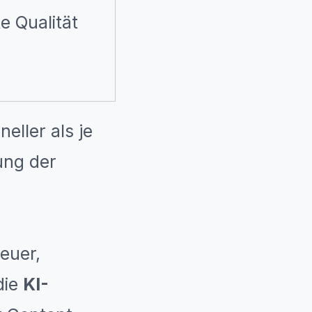
e Qualität
eller als je
ung der
euer,
die
KI-