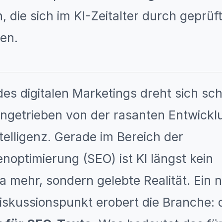
die sich im KI-Zeitalter durch geprüft
en.
des digitalen Marketings dreht sich schn
angetrieben von der rasanten Entwickl
telligenz. Gerade im Bereich der
optimierung (SEO) ist KI längst kein
 mehr, sondern gelebte Realität. Ein n
skussionspunkt erobert die Branche: 