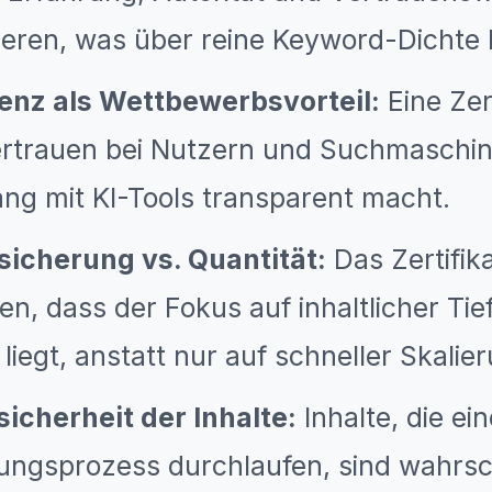
eren, was über reine Keyword-Dichte 
enz als Wettbewerbsvorteil:
Eine Zer
ertrauen bei Nutzern und Suchmaschin
g mit KI-Tools transparent macht.
sicherung vs. Quantität:
Das Zertifik
ren, dass der Fokus auf inhaltlicher Ti
iegt, anstatt nur auf schneller Skalie
icherheit der Inhalte:
Inhalte, die ei
erungsprozess durchlaufen, sind wahrsc