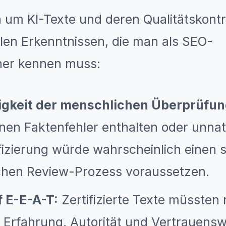
 um KI-Texte und deren Qualitätskontro
alen Erkenntnissen, die man als SEO-
her kennen muss:
gkeit der menschlichen Überprüfun
nen Faktenfehler enthalten oder unnatü
ifizierung würde wahrscheinlich einen s
chen Review-Prozess voraussetzen.
 E-E-A-T:
Zertifizierte Texte müssten
, Erfahrung, Autorität und Vertrauensw