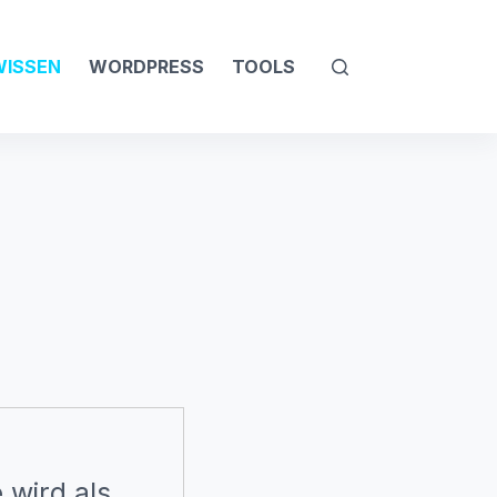
WISSEN
WORDPRESS
TOOLS
e
wird als