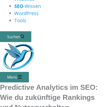
SEO
-Wissen
WordPress
Tools
Suchen
Menü
Predictive Analytics im
SEO
:
Wie du zukünftige
Rankings