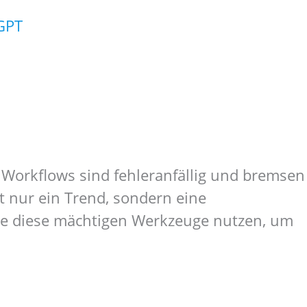
 GPT
 Workflows sind fehleranfällig und bremsen
t nur ein Trend, sondern eine
Sie diese mächtigen Werkzeuge nutzen, um