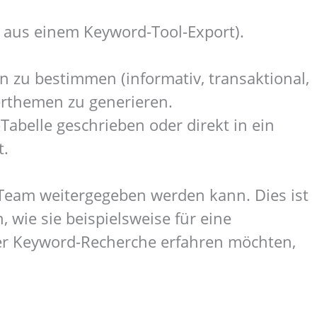
 aus einem Keyword-Tool-Export).
n zu bestimmen (informativ, transaktional,
terthemen zu generieren.
abelle geschrieben oder direkt in ein
t.
nt-Team weitergegeben werden kann. Dies ist
 wie sie beispielsweise für eine
er Keyword-Recherche erfahren möchten,