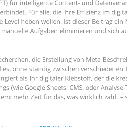
) für intelligente Content- und Datenverar
ndet. Für alle, die ihre Effizienz im digit
 Level heben wollen, ist dieser Beitrag ein 
e manuelle Aufgaben eliminieren und sich au
-Recherchen, die Erstellung von Meta-Besch
lles, ohne ständig zwischen verschiedenen
ngiert als Ihr digitaler Klebstoff, der die k
gs (wie Google Sheets, CMS, oder Analyse-T
lem: mehr Zeit für das, was wirklich zählt 