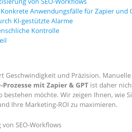
tisierung von SEO-Workflows
 Konkrete Anwendungsfälle für Zapier und
rch KI-gestützte Alarme
nschliche Kontrolle
eil
t Geschwindigkeit und Präzision. Manuelle
-Prozesse mit Zapier & GPT
ist daher nich
b bestehen möchte. Wir zeigen Ihnen, wie 
 und Ihre Marketing-ROI zu maximieren.
ng von SEO-Workflows