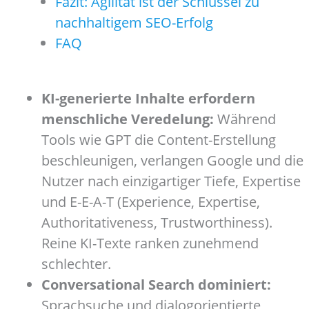
Fazit: Agilität ist der Schlüssel zu
nachhaltigem SEO-Erfolg
FAQ
KI-generierte Inhalte erfordern
menschliche Veredelung:
Während
Tools wie GPT die Content-Erstellung
beschleunigen, verlangen Google und die
Nutzer nach einzigartiger Tiefe, Expertise
und E-E-A-T (Experience, Expertise,
Authoritativeness, Trustworthiness).
Reine KI-Texte ranken zunehmend
schlechter.
Conversational Search dominiert:
Sprachsuche und dialogorientierte